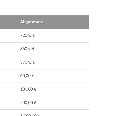
Abgabesatz
720 v.H.
360 v.H.
370 v.H.
60,00 €
100,00 €
500,00 €