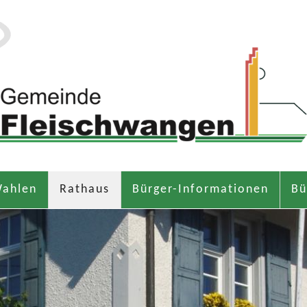
ahlen
Rathaus
Bürger-Informationen
Bü