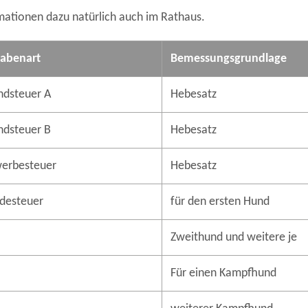
mationen dazu natürlich auch im Rathaus.
abenart
Bemessungsgrundlage
ndsteuer A
Hebesatz
ndsteuer B
Hebesatz
erbesteuer
Hebesatz
desteuer
für den ersten Hund
Zweithund und weitere je
Für einen Kampfhund