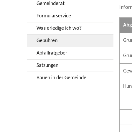
Gemeinderat
Infor
Formularservice
Abg
Was erledige ich wo?
Gru
Gebühren
Abfallratgeber
Gru
Satzungen
Gew
Bauen in der Gemeinde
Hun