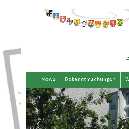
News
Bekanntmachungen
W