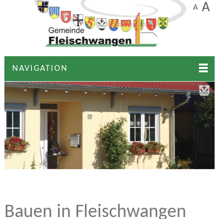
A
A
NAVIGATION
Bauen in Fleischwangen