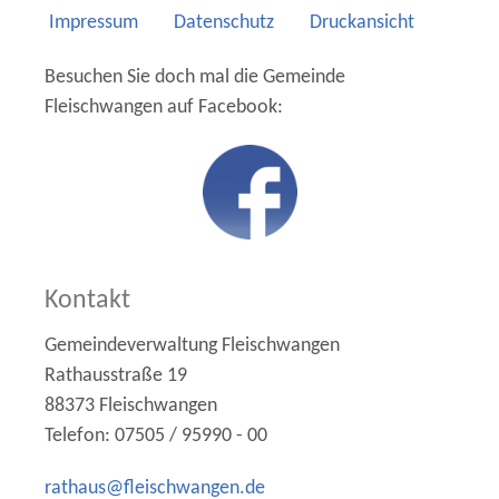
Impressum
Datenschutz
Druckansicht
Besuchen Sie doch mal die Gemeinde
Fleischwangen
auf Facebook:
Kontakt
Gemeindeverwaltung Fleischwangen
Rathausstraße 19
88373 Fleischwangen
Telefon: 07505 / 95990 - 00
r
th
s
fl
schw
ng
n
d