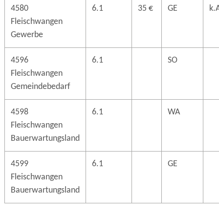
4580
6.1
35 €
GE
k.
Fleischwangen
Gewerbe
4596
6.1
SO
Fleischwangen
Gemeindebedarf
4598
6.1
WA
Fleischwangen
Bauerwartungsland
4599
6.1
GE
Fleischwangen
Bauerwartungsland