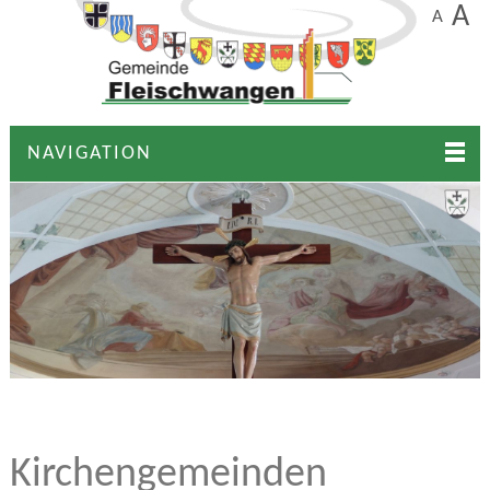
A
A
NAVIGATION
Kirchengemeinden