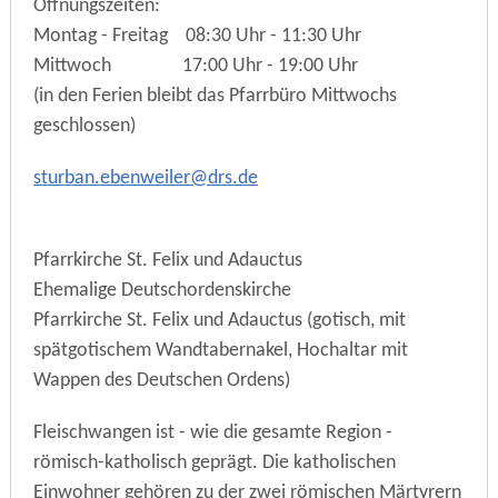
Öffnungszeiten:
Montag - Freitag 08:30 Uhr - 11:30 Uhr
Mittwoch 17:00 Uhr - 19:00 Uhr
(in den Ferien bleibt das Pfarrbüro Mittwochs
geschlossen)
st
rb
n
b
nw
l
r
drs
d
Pfarrkirche St. Felix und Adauctus
Ehemalige Deutschordenskirche
Pfarrkirche St. Felix und Adauctus (gotisch, mit
spätgotischem Wandtabernakel, Hochaltar mit
Wappen des Deutschen Ordens)
Fleischwangen ist - wie die gesamte Region -
römisch-katholisch geprägt. Die katholischen
Einwohner gehören zu der zwei römischen Märtyrern