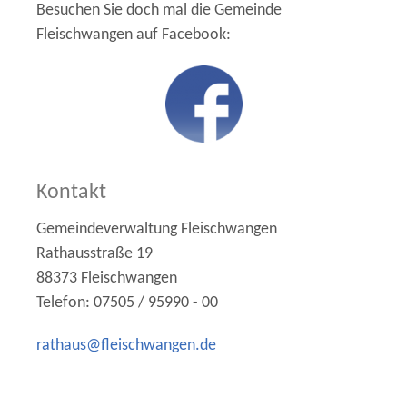
Besuchen Sie doch mal die Gemeinde
Fleischwangen
auf Facebook:
Kontakt
Gemeindeverwaltung Fleischwangen
Rathausstraße 19
88373 Fleischwangen
Telefon: 07505 / 95990 - 00
r
th
s
fl
schw
ng
n
d